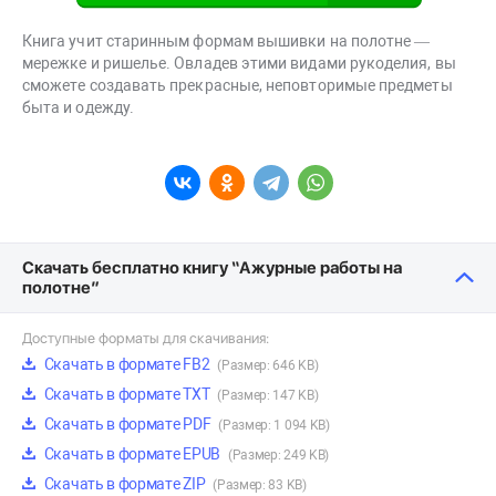
Книга учит старинным формам вышивки на полотне —
мережке и ришелье. Овладев этими видами рукоделия, вы
сможете создавать прекрасные, неповторимые предметы
быта и одежду.
Скачать бесплатно книгу “Ажурные работы на
полотне”
Доступные форматы для скачивания:
Скачать в формате FB2
(Размер: 646 KB)
Скачать в формате TXT
(Размер: 147 KB)
Скачать в формате PDF
(Размер: 1 094 KB)
Скачать в формате EPUB
(Размер: 249 KB)
Скачать в формате ZIP
(Размер: 83 KB)