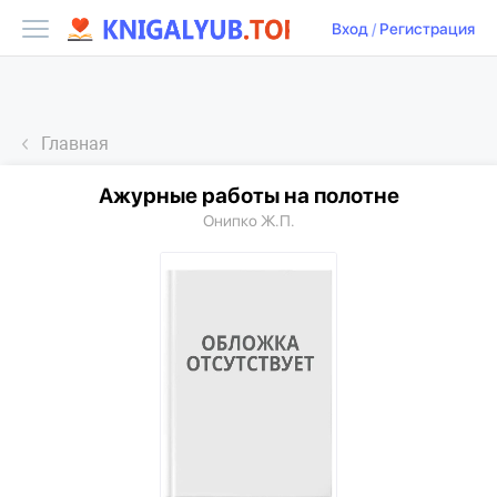
Вход
/
Регистрация
Главная
Ажурные работы на полотне
Онипко Ж.П.