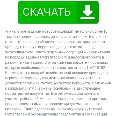
Уникальное издание, которое содержит не только более 10
тысяч типовых проводок, но и пояснения к ним. В отличие
от многочисленных сборников проводок авторы не просто
приводят типовую корреспонденцию счетов, а предлагают
читателям схемы учета отдельных операций и комментарии
по порядку ведения бухгалтерского и налогового учета в
различных ситуациях. В этой книге вы найдете и проводки,
которые необходимо сделать в соответствии с ПБУ 18/02.
Кроме того, по каждой хозяйственной операции приведены
первичные учетные документы, на основании которых
делаются записи на счетах бухгалтерского учета. Пояснения
к каждому счету снабжены ссылками на действующие
нормативные документы. Все рекомендации даются с
учетом требований Минфина России и налоговых органов,
предъявляемых ими при проведении документальных
проверок. Книга адресована широкому кругу читателей:
бухгалтерам и руководителям предприятий и организаций