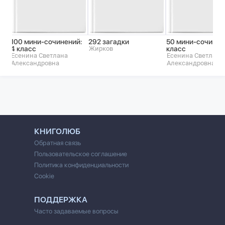
100 мини-сочинений:
292 загадки
50 мини-сочинени
4 класс
Жирков
класс
Есенина Светлана
Есенина Светлана
Александровна
Александровна
КНИГОЛЮБ
Обратная связь
Пользовательское соглашение
Политика конфиденциальности
Cookie
ПОДДЕРЖКА
Часто задаваемые вопросы