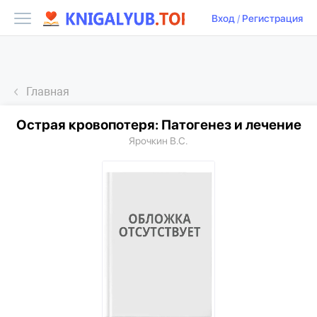
Вход
/
Регистрация
Главная
Острая кровопотеря: Патогенез и лечение
Ярочкин В.С.