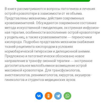
В книге рассматриваются вопросы патогенеза и лечения
острой кровопотери в зависимости от ее объема.
Представлены механизмы действия современных
кровезаменителей. Обсуждаются современное состояние
метода искусственной гемодилюции, экстренная инфузион-
ная терапия, особенности восполнения острой кровопотери
у родильниц, а также кровезаменители — переносчики
кислорода. Подробно представлен механизм снабжения
тканей реципиента кислородом в условиях
нормобарической гипероксии и дилюционной анемии.
Предложено и патогенетически обосновано новое
направление в трансфу-зионной терапии — экстренное
догоспитальное малообъемное возмещение острой
массивной кровопотери. Для трансфузиологов,
анестезиологов, реаниматологов, хирургов, акушеров-
гинекологов и студентов медицинских вузов.