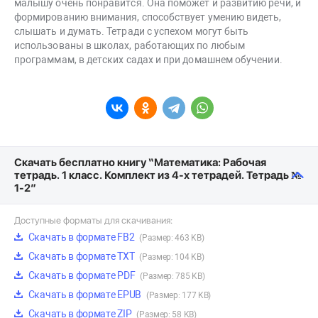
малышу очень понравится. Она поможет и развитию речи, и
формированию внимания, способствует умению видеть,
слышать и думать. Тетради с успехом могут быть
использованы в школах, работающих по любым
программам, в детских садах и при домашнем обучении.
Скачать бесплатно книгу “Математика: Рабочая
тетрадь. 1 класс. Комплект из 4-х тетрадей. Тетрадь №
1-2”
Доступные форматы для скачивания:
Скачать в формате FB2
(Размер: 463 KB)
Скачать в формате TXT
(Размер: 104 KB)
Скачать в формате PDF
(Размер: 785 KB)
Скачать в формате EPUB
(Размер: 177 KB)
Скачать в формате ZIP
(Размер: 58 KB)