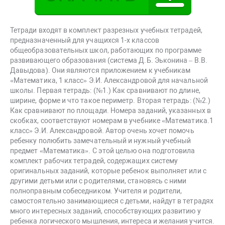
Тетради входят в комплект разрезных учебных тетрадей,
предназначенный для учащихся 1-х классов
общеобразовательных школ, работающих по программе
развивающего образования (система Д.Б. Эьконина – В.В.
Давыдова). Они являются приложением к учебникам
«Математика, 1 класс» Э.И. Александровой для начальной
школы. Первая тетрадь: (№1.) Как сравнивают по длине,
ширине, форме и что такое периметр. Вторая тетрадь: (№2.)
Как сравнивают по площади. Номера заданий, указанных в
скобках, соответствуют номерам в учебнике «Математика.1
класс» Э.И. Александровой. Автор очень хочет помочь
ребенку полюбить замечательный и нужный учебный
предмет «Математика». С этой целью она подготовила
комплект рабочих тетрадей, содержащих систему
оригинальных заданий, которые ребенок выполняет или с
другими детьми или с родителями, становясь с ними
полноправным собеседником. Учителя и родители,
самостоятельно занимающиеся с детьми, найдут в тетрадях
много интересных заданий, способствующих развитию у
ребенка логического мышления, интереса и желания учится.