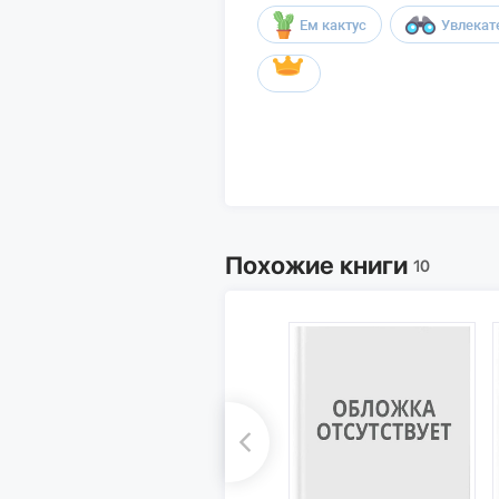
Ем кактус
Увлекат
Похожие книги
10