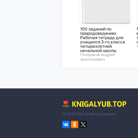
100 заданий по
природоведению:
Рабочая тетрадь для
учащихся 3-го класса
четырехлетней
начальной школы
Плешаков Андрей
Анатольевич
© 2020 Все права защищены