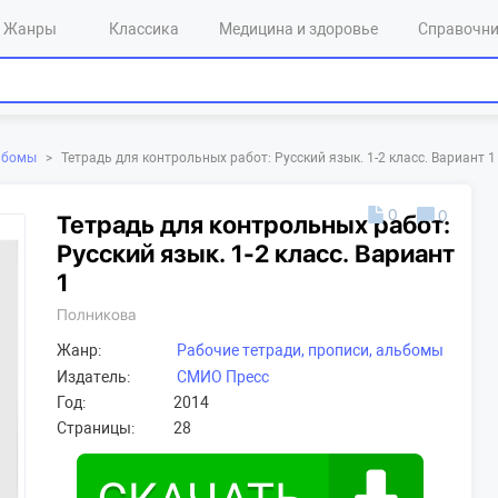
Жанры
Классика
Медицина и здоровье
Справочн
льбомы
>
Тетрадь для контрольных работ: Русский язык. 1-2 класс. Вариант 1
0
0
Тетрадь для контрольных работ:
Русский язык. 1-2 класс. Вариант
1
Полникова
Жанр:
Рабочие тетради, прописи, альбомы
Издатель:
СМИО Пресс
Год:
2014
Страницы:
28