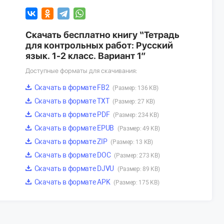
Скачать бесплатно книгу “Тетрадь
для контрольных работ: Русский
язык. 1-2 класс. Вариант 1”
Доступные форматы для скачивания:
Скачать в формате FB2
(Размер: 136 KB)
Скачать в формате TXT
(Размер: 27 KB)
Скачать в формате PDF
(Размер: 234 KB)
Скачать в формате EPUB
(Размер: 49 KB)
Скачать в формате ZIP
(Размер: 13 KB)
Скачать в формате DOC
(Размер: 273 KB)
Скачать в формате DJVU
(Размер: 89 KB)
Скачать в формате APK
(Размер: 175 KB)