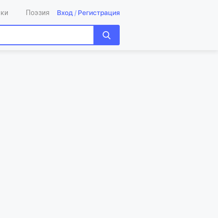
Вход
/
Регистрация
ики
Поэзия