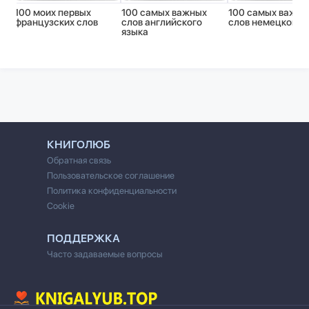
100 моих первых
100 самых важных
100 самых важны
французских слов
слов английского
слов немецкого 
языка
КНИГОЛЮБ
Обратная связь
Пользовательское соглашение
Политика конфиденциальности
Cookie
ПОДДЕРЖКА
Часто задаваемые вопросы