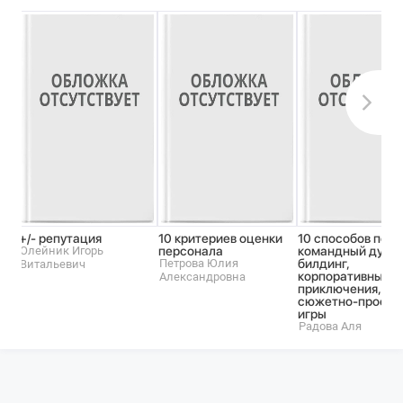
+/- репутация
10 критериев оценки
10 способов подн
Олейник Игорь
персонала
командный дух: 
Петрова Юлия
билдинг,
Витальевич
корпоративные
Александровна
приключения,
сюжетно-проект
игры
Радова Аля