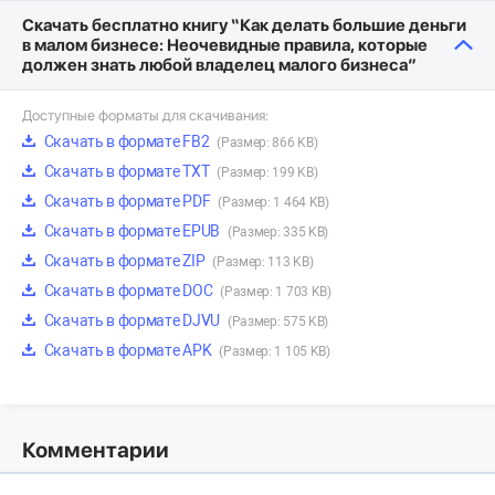
Скачать бесплатно книгу “Как делать большие деньги
в малом бизнесе: Неочевидные правила, которые
должен знать любой владелец малого бизнеса”
Доступные форматы для скачивания:
Скачать в формате FB2
(Размер: 866 KB)
Скачать в формате TXT
(Размер: 199 KB)
Скачать в формате PDF
(Размер: 1 464 KB)
Скачать в формате EPUB
(Размер: 335 KB)
Скачать в формате ZIP
(Размер: 113 KB)
Скачать в формате DOC
(Размер: 1 703 KB)
Скачать в формате DJVU
(Размер: 575 KB)
Скачать в формате APK
(Размер: 1 105 KB)
Комментарии