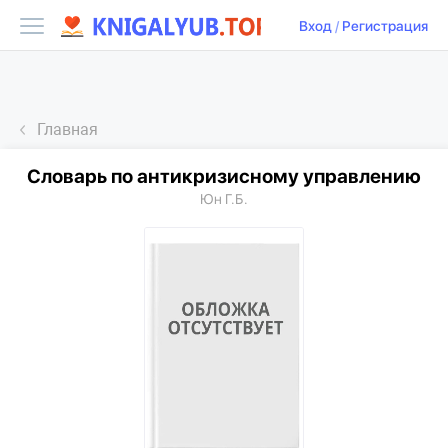
Вход
/
Регистрация
Главная
Словарь по антикризисному управлению
Юн Г.Б.