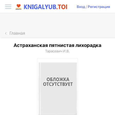
Вход
/
Регистрация
Главная
Астраханская пятнистая лихорадка
Тарасевич И.В.