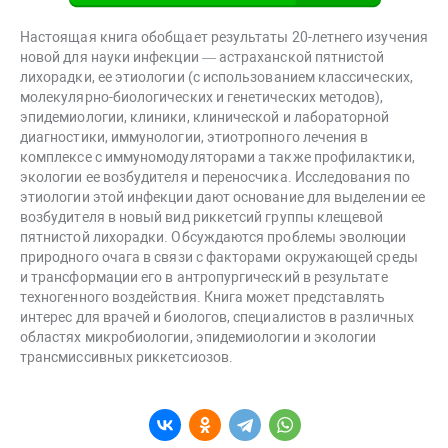
Настоящая книга обобщает результаты 20-летнего изучения
новой для науки инфекции — астраханской пятнистой
лихорадки, ее этиологии (с использованием классических,
молекулярно-биологических и генетических методов),
эпидемиологии, клиники, клинической и лабораторной
диагностики, иммунологии, этиотропного лечения в
комплексе с иммуномодуляторами а также профилактики,
экологии ее возбудителя и переносчика. Исследования по
этиологии этой инфекции дают основание для выделении ее
возбудителя в новый вид риккетсий группы клещевой
пятнистой лихорадки. Обсуждаются проблемы эволюции
природного очага в связи с факторами окружающей среды
и трансформации его в антропургический в результате
техногенного воздействия. Книга может представлять
интерес для врачей и биологов, специалистов в различных
областях микробиологии, эпидемиологии и экологии
трансмиссивных риккетсиозов.