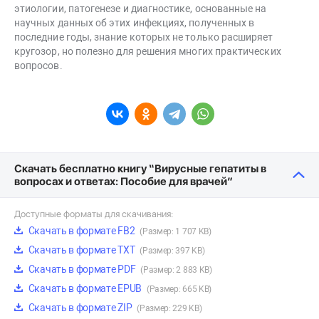
этиологии, патогенезе и диагностике, основанные на
научных данных об этих инфекциях, полученных в
последние годы, знание которых не только расширяет
кругозор, но полезно для решения многих практических
вопросов.
Скачать бесплатно книгу “Вирусные гепатиты в
вопросах и ответах: Пособие для врачей”
Доступные форматы для скачивания:
Скачать в формате FB2
(Размер: 1 707 KB)
Скачать в формате TXT
(Размер: 397 KB)
Скачать в формате PDF
(Размер: 2 883 KB)
Скачать в формате EPUB
(Размер: 665 KB)
Скачать в формате ZIP
(Размер: 229 KB)