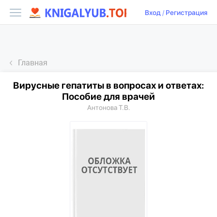
Вход
/
Регистрация
Главная
Вирусные гепатиты в вопросах и ответах:
Пособие для врачей
Антонова Т.В.