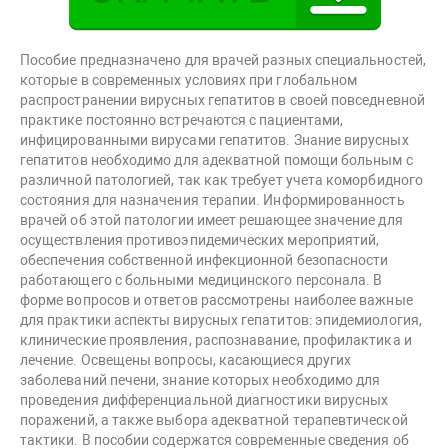
Пособие предназначено для врачей разных специальностей,
которые в современных условиях при глобальном
распространении вирусных гепатитов в своей повседневной
практике постоянно встречаются с пациентами,
инфицированными вирусами гепатитов. Знание вирусных
гепатитов необходимо для адекватной помощи больным с
различной патологией, так как требует учета коморбидного
состояния для назначения терапии. Информированность
врачей об этой патологии имеет решающее значение для
осуществления противоэпидемических мероприятий,
обеспечения собственной инфекционной безопасности
работающего с больными медицинского персонала. В
форме вопросов и ответов рассмотрены наиболее важные
для практики аспекты вирусных гепатитов: эпидемиология,
клинические проявления, распознавание, профилактика и
лечение. Освещены вопросы, касающиеся других
заболеваний печени, знание которых необходимо для
проведения дифференциальной диагностики вирусных
поражений, а также выбора адекватной терапевтической
тактики. В пособии содержатся современные сведения об