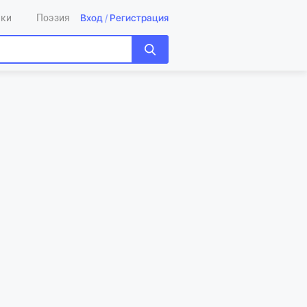
Вход
/
Регистрация
ики
Поэзия