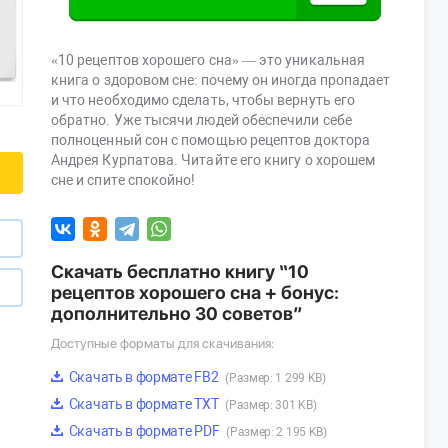
«10 рецептов хорошего сна» — это уникальная
книга о здоровом сне: почему он иногда пропадает
и что необходимо сделать, чтобы вернуть его
обратно. Уже тысячи людей обеспечили себе
полноценный сон с помощью рецептов доктора
Андрея Курпатова. Читайте его книгу о хорошем
сне и спите спокойно!
Скачать бесплатно книгу “10
рецептов хорошего сна + бонус:
дополнительно 30 советов”
Доступные форматы для скачивания:
Скачать в формате FB2
(Размер: 1 299 KB)
Скачать в формате TXT
(Размер: 301 KB)
Скачать в формате PDF
(Размер: 2 195 KB)