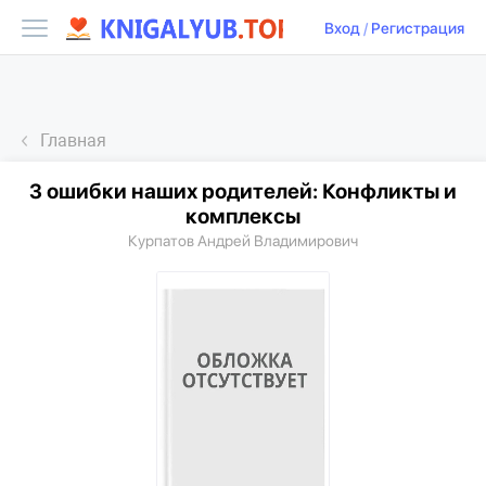
Вход
/
Регистрация
Главная
3 ошибки наших родителей: Конфликты и
комплексы
Курпатов Андрей Владимирович