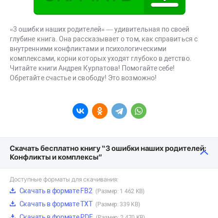
«3 ошибки наших родителей» — удивительная по своей
глубине книга. Она рассказывает о том, как справиться с
внутренними конфликтами и психологическими
комплексами, корни которых уходят глубоко в детство.
Читайте книги Андрея Курпатова! Помогайте себе!
Обретайте счастье и свободу! Это возможно!
Скачать бесплатно книгу “3 ошибки наших родителей:
Конфликты и комплексы”
Доступные форматы для скачивания:
Скачать в формате FB2
(Размер: 1 462 KB)
Скачать в формате TXT
(Размер: 339 KB)
Скачать в формате PDF
(Размер: 2 470 KB)