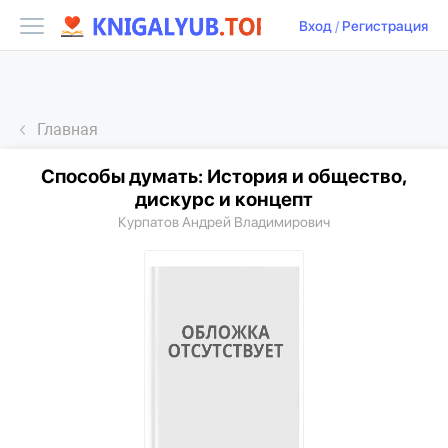
Вход
/
Регистрация
Главная
Способы думать: История и общество,
дискурс и концепт
Курпатов Андрей Владимирович