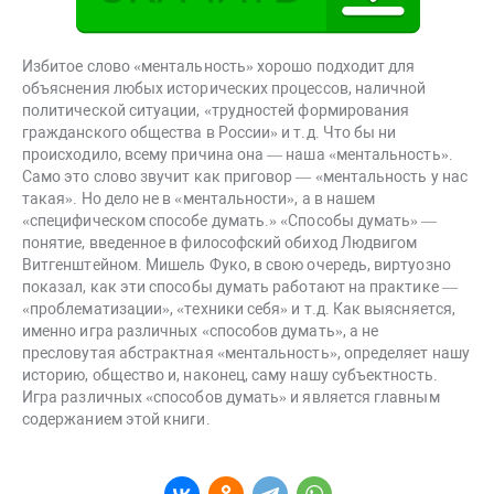
Избитое слово «ментальность» хорошо подходит для
объяснения любых исторических процессов, наличной
политической ситуации, «трудностей формирования
гражданского общества в России» и т.д. Что бы ни
происходило, всему причина она — наша «ментальность».
Само это слово звучит как приговор — «ментальность у нас
такая». Но дело не в «ментальности», а в нашем
«специфическом способе думать.» «Способы думать» —
понятие, введенное в философский обиход Людвигом
Витгенштейном. Мишель Фуко, в свою очередь, виртуозно
показал, как эти способы думать работают на практике —
«проблематизации», «техники себя» и т.д. Как выясняется,
именно игра различных «способов думать», а не
пресловутая абстрактная «ментальность», определяет нашу
историю, общество и, наконец, саму нашу субъектность.
Игра различных «способов думать» и является главным
содержанием этой книги.