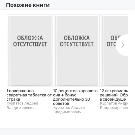
Похожие книги
1 совершенно
10 рецептов хорошего
12 нетривиальны
секретная таблетка от
сна + бонус:
решений: Обрети
страха
дополнительно 30
в своей душе
Курпатов Андрей
советов
Курпатов Андрей
Курпатов Андрей
Владимирович
Владимирович
Владимирович