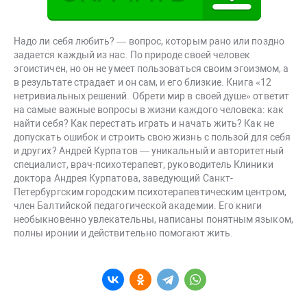
Надо ли себя любить? — вопрос, которым рано или поздно
задается каждый из нас. По природе своей человек
эгоистичен, но он не умеет пользоваться своим эгоизмом, а
в результате страдает и он сам, и его близкие. Книга «12
нетривиальных решений. Обрети мир в своей душе» ответит
на самые важные вопросы в жизни каждого человека: как
найти себя? Как перестать играть и начать жить? Как не
допускать ошибок и строить свою жизнь с пользой для себя
и других? Андрей Курпатов — уникальный и авторитетный
специалист, врач-психотерапевт, руководитель Клиники
доктора Андрея Курпатова, заведующий Санкт-
Петербургским городским психотерапевтическим центром,
член Балтийской педагогической академии. Его книги
необыкновенно увлекательны, написаны понятным языком,
полны иронии и действительно помогают жить.