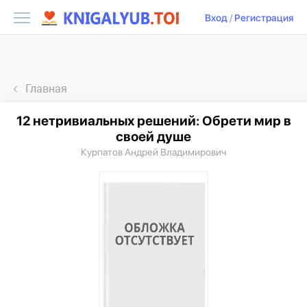
Вход
/
Регистрация
Главная
12 нетривиальных решений: Обрети мир в
своей душе
Курпатов Андрей Владимирович