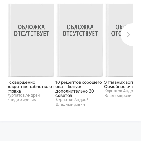
1 совершенно
10 рецептов хорошего
3 главных вопрос
секретная таблетка от
сна + бонус:
Семейное счаст
страха
дополнительно 30
Курпатов Андрей
Курпатов Андрей
советов
Владимирович
Курпатов Андрей
Владимирович
Владимирович